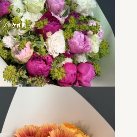
ブーケ作例