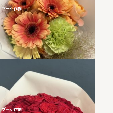
ブーケ作例
ブーケ作例