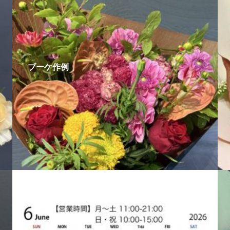
ブーケ作例