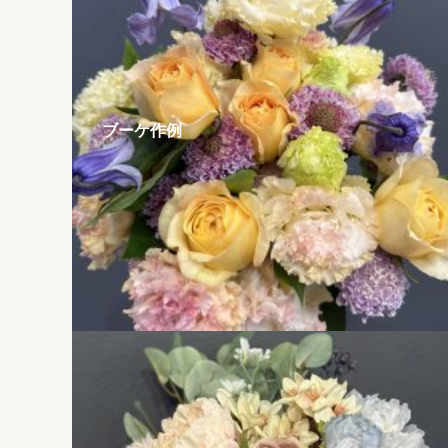
ブーケ作例