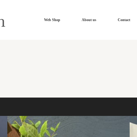
Web Shop
About us
Contact