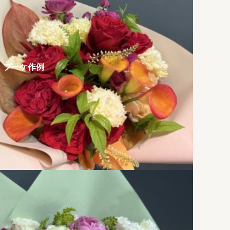
ブーケ作例