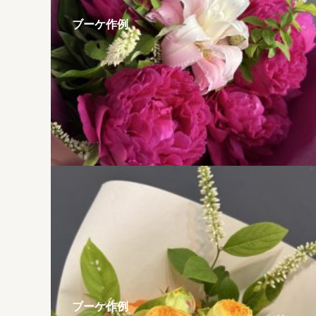
ブーケ作例
ブーケ作例