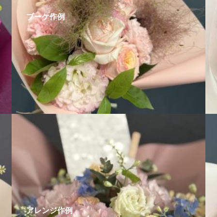
ブーケ作例
アレンジ作例