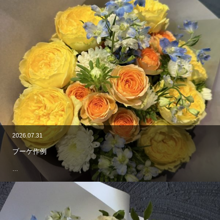
2026.07.31
ブーケ作例
…