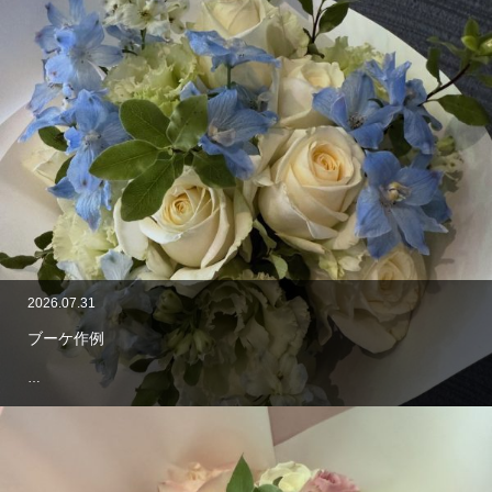
2026.07.31
ブーケ作例
…