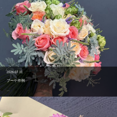
2026.07.31
ブーケ作例
…