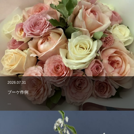
2026.07.31
ブーケ作例
…