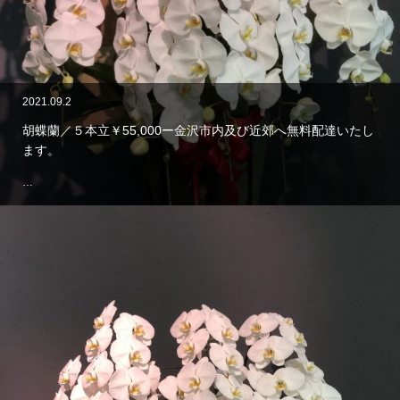
2021.09.2
胡蝶蘭／５本立￥55,000ー金沢市内及び近郊へ無料配達いたし
ます。
…