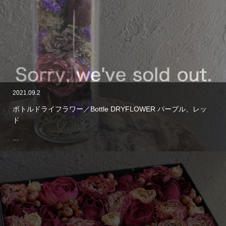
2021.09.2
ボトルドライフラワー／Bottle DRYFLOWER パープル、レッ
ド
…