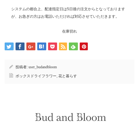
システムの都合上、配達指定日は5日後の注文からとなっております
が、お急ぎの方はお電話いただければ対応させていただきます。
在庫切れ
投稿者:
user_budandbloom
ボックスドライフラワー
,
花と暮らす