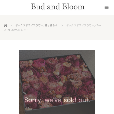
ホーム
ボックスドライフラワー
,
花と暮らす
ボックスドライフラワー／Box
DRYFLOWER レッド