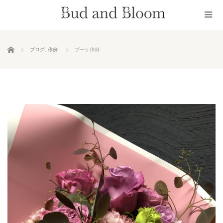
ホーム
ブログ
,
作例
ブーケ作例