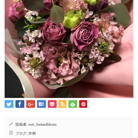
投稿者:
user_budandbloom
ブログ
,
作例