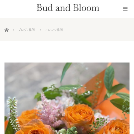
ホーム
ブログ
,
作例
アレンジ作例