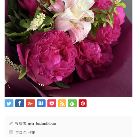
投稿者:
user_budandbloom
ブログ
,
作例