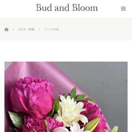
ホーム
ブログ
,
作例
ブーケ作例