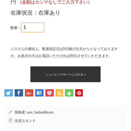
円
（金額はカンマなしでご入力下さい）
在庫状況：在庫あり
数量：
システムの都合上、配達指定日は5日後の注文からとなっております
が、お急ぎの方はお電話いただければ対応させていただきます。
投稿者:
user_budandbloom
生花スタンド