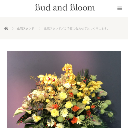
ホーム
生花スタンド
生花スタンド／ご予算に合わせておつくりします。