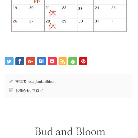
投稿者:
user_budandbloom
お知らせ
,
ブログ