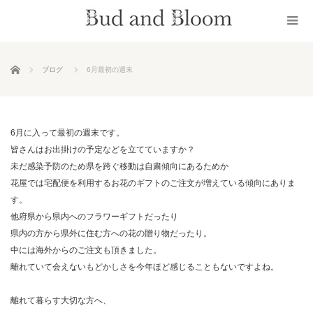
ホーム
ブログ
6月最初の週末
6月に入って最初の週末です。
皆さんはお出掛けの予定などを立てていますか？
未だ感染予防のため県を跨ぐ移動は自粛傾向にあるためか
花屋では宅配便を利用するお花のギフトのご注文が増えている傾向にありま
す。
他府県から県内へのフラワーギフトだったり
県内の方から県外に住む方への花の贈り物だったり。
中には海外からのご注文も頂きました。
離れていて会えないもどかしさを今年ほど感じることもないですよね。
離れて暮らす大切な方へ、