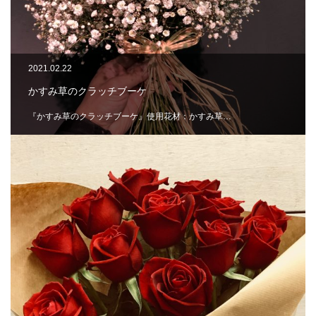
2021.02.22
かすみ草のクラッチブーケ
『かすみ草のクラッチブーケ』使用花材：かすみ草…