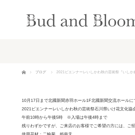
ホーム
ブログ
2021ビエンナーレいしかわ秋の芸術祭『いしか
10月17日まで北國新聞赤羽ホール1F北國新聞交流ホールに
2021ビエンナーレいしかわ秋の芸術祭石川県いけ花文化
午前10時から午後5時 ※入場は午後4時まで
残りわずかですが、ご来店のお客様でご希望の方には、ご
使用花材：二輪菊、姫南天