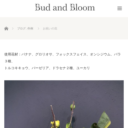
ホーム
ブログ
,
作例
お祝いの花
使用花材：バナナ、グロリオサ、フォックスフェイス、オンシジウム、バラ
３種、
トルコキキョウ、バーゼリア、ドラセナ２種、ユーカリ