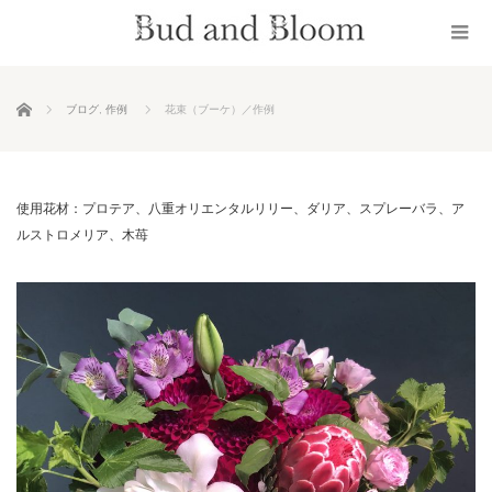
ホーム
ブログ
,
作例
花束（ブーケ）／作例
使用花材：プロテア、八重オリエンタルリリー、ダリア、スプレーバラ、ア
ルストロメリア、木苺