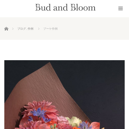
ホーム
ブログ
,
作例
ブーケ作例