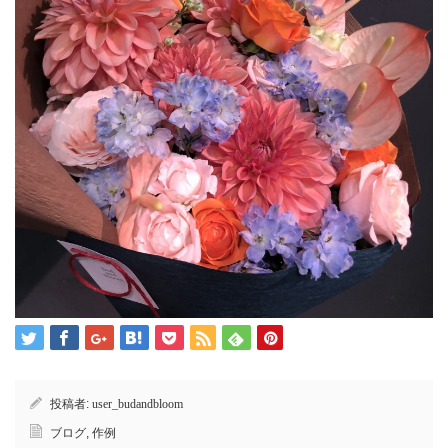
投稿者:
user_budandbloom
ブログ
,
作例