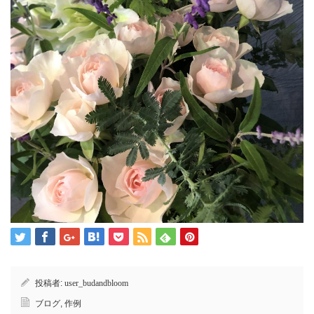
投稿者:
user_budandbloom
ブログ
,
作例