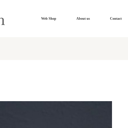
Web Shop
About us
Contact