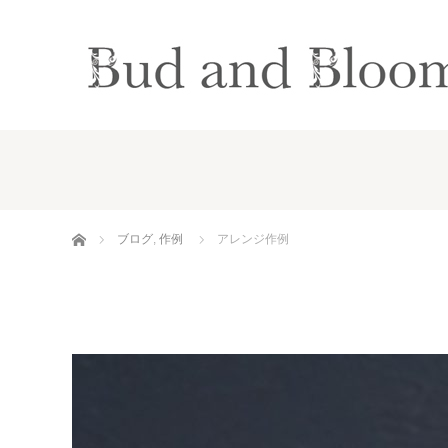
ホーム
ブログ
,
作例
アレンジ作例