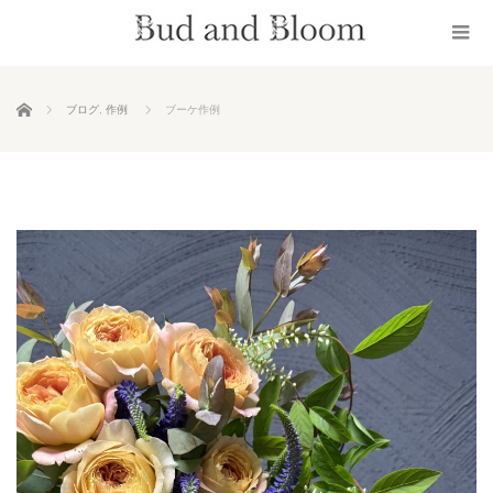
ホーム
ブログ
,
作例
ブーケ作例