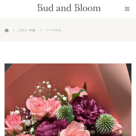
ホーム
ブログ
,
作例
ブーケ作例