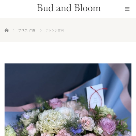
ホーム
ブログ
,
作例
アレンジ作例