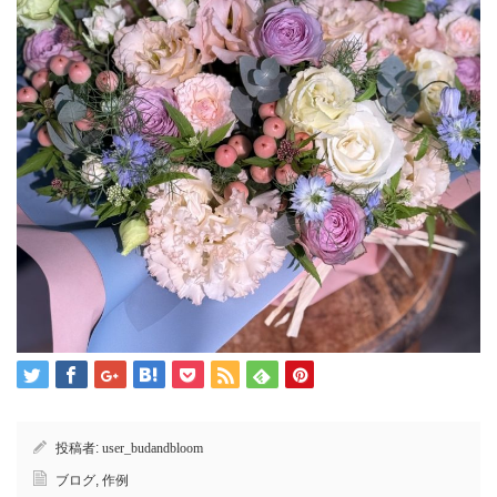
投稿者:
user_budandbloom
ブログ
,
作例