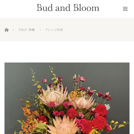
ホーム
ブログ
,
作例
アレンジ作例