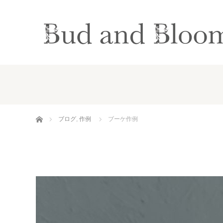
ホーム
ブログ
,
作例
ブーケ作例