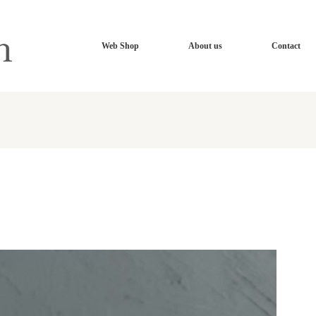
Web Shop
About us
Contact