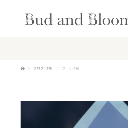
ホーム
ブログ
,
作例
ブーケ作例