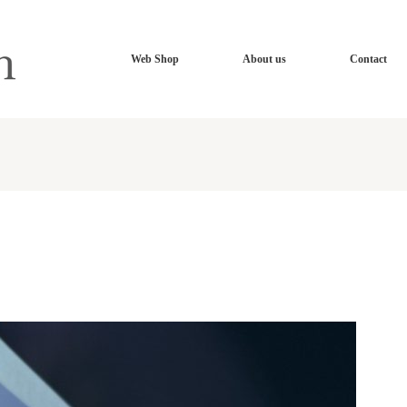
Web Shop
About us
Contact