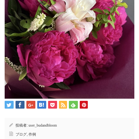
投稿者:
user_budandbloom
ブログ
,
作例