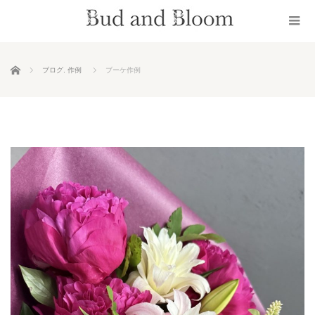
ホーム
ブログ
,
作例
ブーケ作例