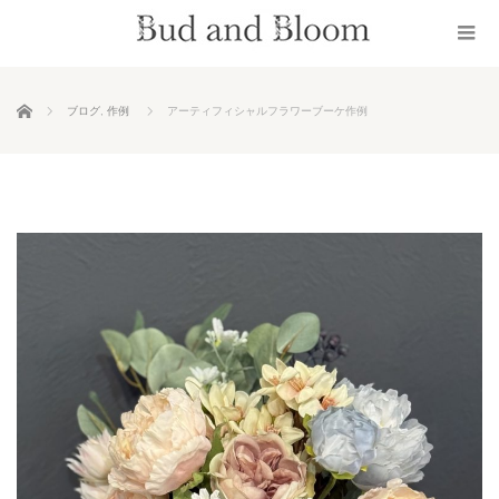
ホーム
ブログ
,
作例
アーティフィシャルフラワーブーケ作例