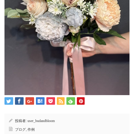
投稿者:
user_budandbloom
ブログ
,
作例