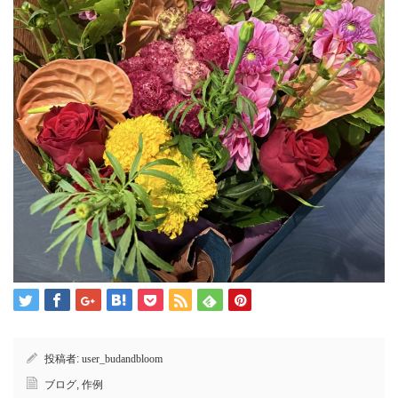
投稿者:
user_budandbloom
ブログ
,
作例