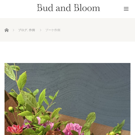
ホーム
ブログ
,
作例
ブーケ作例