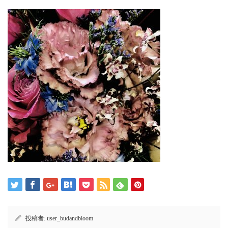
投稿者:
user_budandbloom