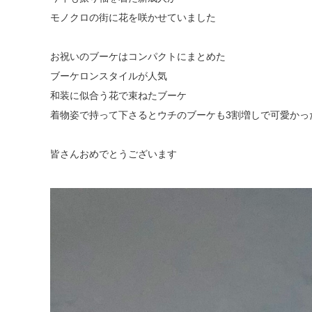
モノクロの街に花を咲かせていました
お祝いのブーケはコンパクトにまとめた
ブーケロンスタイルが人気
和装に似合う花で束ねたブーケ
着物姿で持って下さるとウチのブーケも3割増しで可愛かっ
皆さんおめでとうございます