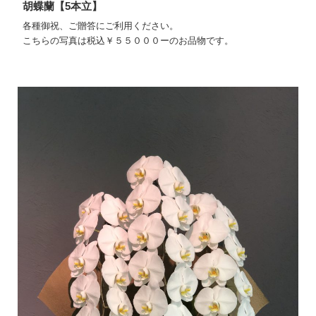
胡蝶蘭【5本立】
各種御祝、ご贈答にご利用ください。
こちらの写真は税込￥５５０００ーのお品物です。