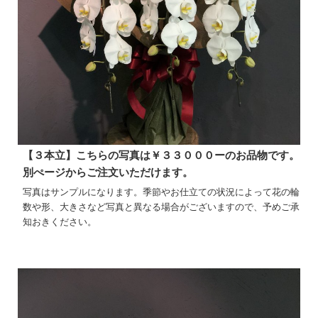
【３本立】こちらの写真は￥３３０００ーのお品物です。
別ぺージからご注文いただけます。
写真はサンプルになります。季節やお仕立ての状況によって花の輪
数や形、大きさなど写真と異なる場合がございますので、予めご承
知おきください。