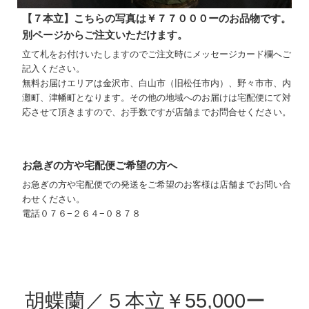
【７本立】こちらの写真は￥７７０００ーのお品物です。
別ページからご注文いただけます。
立て札をお付けいたしますのでご注文時にメッセージカード欄へご
記入ください。
無料お届けエリアは金沢市、白山市（旧松任市内）、野々市市、内
灘町、津幡町となります。その他の地域へのお届けは宅配便にて対
応させて頂きますので、お手数ですが店舗までお問合せください。
お急ぎの方や宅配便ご希望の方へ
お急ぎの方や宅配便での発送をご希望のお客様は店舗までお問い合
わせください。
電話０７６−２６４−０８７８
胡蝶蘭／５本立￥55,000ー