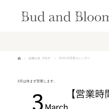
ホーム
お知らせ
,
ブログ
2025.03営業カレンダー
3月は休まず営業します。