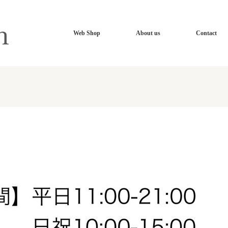
Web Shop
About us
Contact