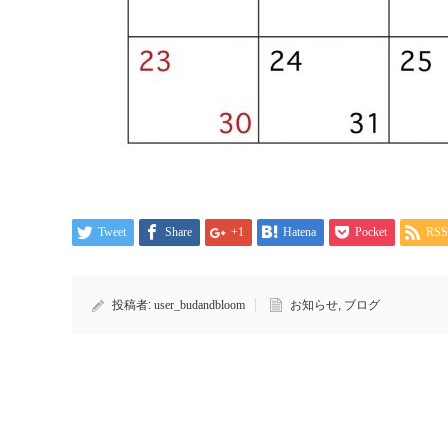
Tweet
Share
+1
Hatena
Pocket
RSS
投稿者:
user_budandbloom
お知らせ
,
ブログ